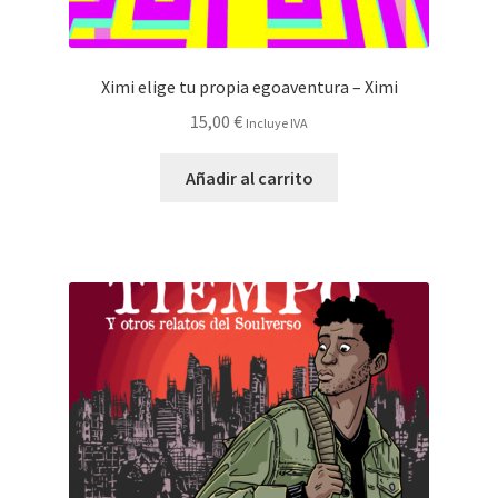
Ximi elige tu propia egoaventura – Ximi
15,00
€
Incluye IVA
Añadir al carrito