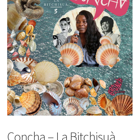
Distribución
Contacta
Concha – La Bitchisuà