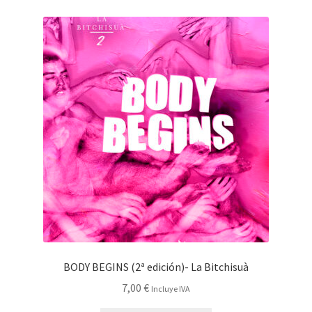
BODY BEGINS (2ª edición)- La Bitchisuà
7,00
€
Incluye IVA