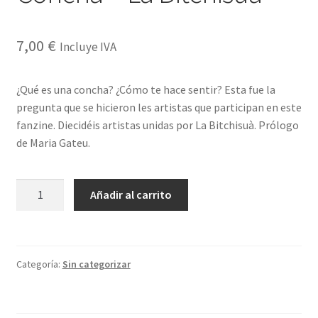
7,00
€
Incluye IVA
¿Qué es una concha? ¿Cómo te hace sentir? Esta fue la
pregunta que se hicieron les artistas que participan en este
fanzine. Diecidéis artistas unidas por La Bitchisuà. Prólogo
de Maria Gateu.
Concha
Añadir al carrito
-
La
Bitchisuà
cantidad
Categoría:
Sin categorizar