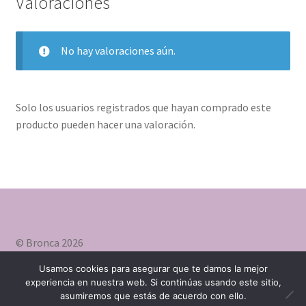
Valoraciones
No hay valoraciones aún.
Solo los usuarios registrados que hayan comprado este
producto pueden hacer una valoración.
© Bronca 2026
Construido con WooCommerce
.
Usamos cookies para asegurar que te damos la mejor
experiencia en nuestra web. Si continúas usando este sitio,
asumiremos que estás de acuerdo con ello.